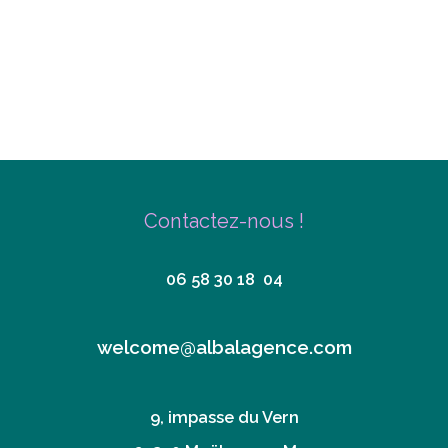
Contactez-nous !
06 58 30 18 04
welcome@albalagence.com
9, impasse du Vern