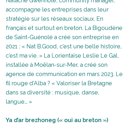
Natache Gwennole, community manager,
accompagne les entreprises dans leur
stratégie sur les réseaux sociaux. En
français et surtout en breton. La Bigoudène
de Saint-Guénolé a créé son entreprise en
2021 : « Nat B.Good, c’est une belle histoire,
c’est ma vie. » La Lorientaise Leslie Le Gal,
installée à Moëlan-sur-Mer, a créé son
agence de communication en mars 2023. Le
fil rouge d’Alba ? « Valoriser la Bretagne
dans sa diversité : musique, danse,
langue… »
Ya d’ar brezhoneg (« oui au breton »)