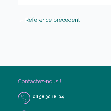
←
Référence précédent
Contactez-nous !
06 58 30 18 04