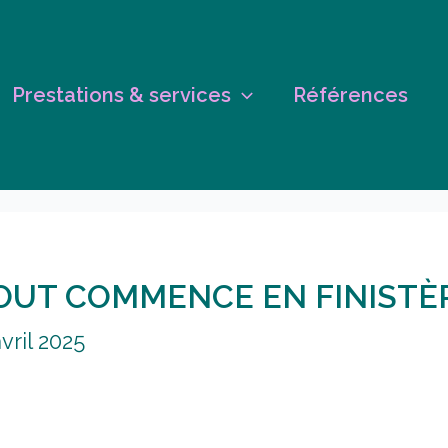
Prestations & services
Références
OUT COMMENCE EN FINISTÈ
vril 2025